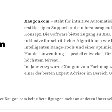
Xaugon.com
–
steht für intuitive Automatis
erstklassigen Support und ein herausrage
Konzepz. Die Software bietet Zugang zu XA
inklusive fortschrittlicher Algorithmen wie
m
intelligenten Range-Tools und einer optimie
Handelsanwendung – speziell entwickelt für
höchstem Niveau.
Im Jahr 2023 wurde Xaugon vom Fachmagazi
einer der besten Expert Advisor im Bereich 
ußer Xaugon.com keine Beteiligungen mehr an anderen Untern