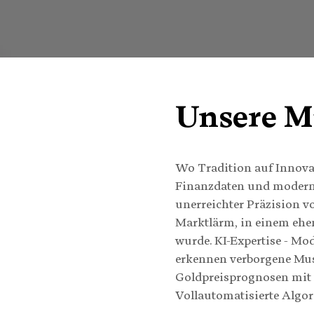
Unsere M
Wo Tradition auf Innovat
Finanzdaten und modernst
unerreichter Präzision 
Marktlärm, in einem eh
wurde.
KI-Expertise - Mo
erkennen verborgene Mus
Goldpreisprognosen mit h
Vollautomatisierte Algo