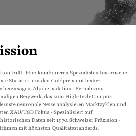
ission
ion trifft: Hier kombinieren Spezialisten historische
e Statistik, um den Goldpreis mit bisher
vorherzusagen.
Alpine Isolation - Fernab vom
emaligen Bergwerk, das zum High-Tech-Campus
dernste neuronale Netze analysieren Marktzyklen und
ter.
XAU/USD Fokus - Spezialisiert auf
istorischen Daten seit 1970.
Schweizer Präzision -
rithmen mit höchsten Qualitätsstandards.