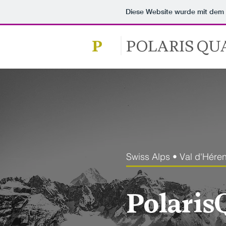
Diese Website wurde mit de
P
POLARIS QU
Swiss Alps • Val d'Hére
Polari