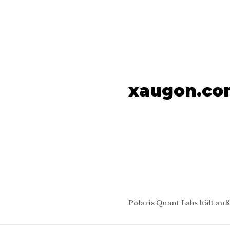
xaugon.co
Polaris Quant Labs hält a