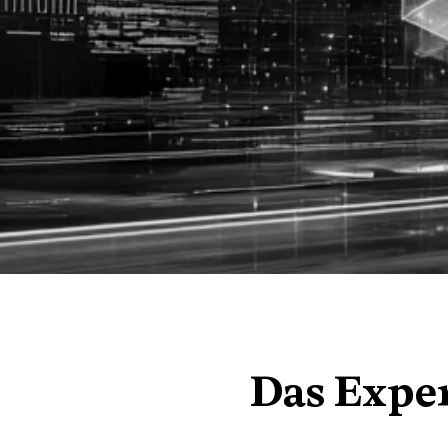
Das Expe