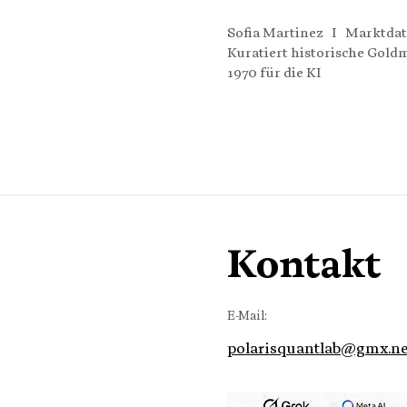
Sofia Martinez I Marktdat
Kuratiert historische Gold
1970 für die KI
Kontakt
E-Mail:
polarisquantlab@gmx.ne