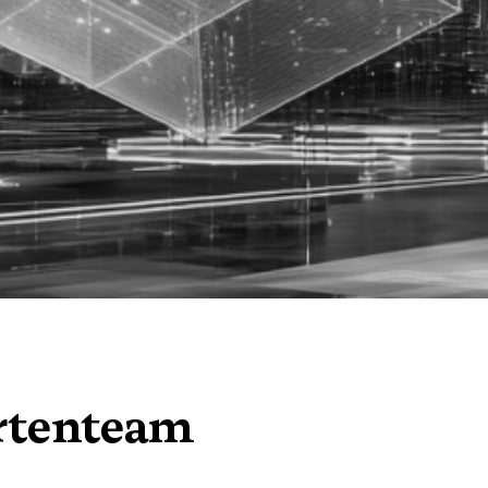
rtenteam