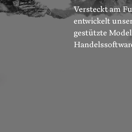
Versteckt am Fu
entwickelt unse
gestützte Model
Handelssoftwar